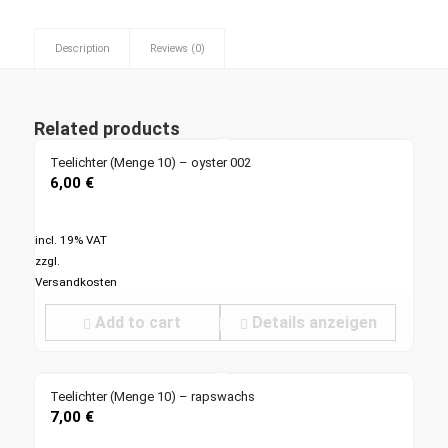
Description
Reviews (0)
Related products
Teelichter (Menge 10) – oyster 002
6,00
€
incl. 19% VAT
zzgl.
Versandkosten
Add to cart
Details anzeigen
Teelichter (Menge 10) – rapswachs
7,00
€