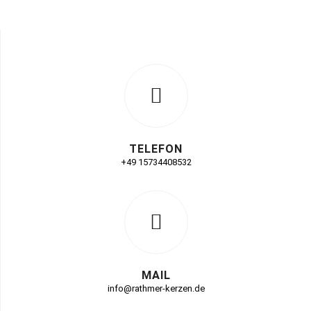
TELEFON
+49 15734408532
MAIL
info@rathmer-kerzen.de