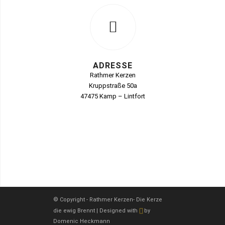
ADRESSE
Rathmer Kerzen
Kruppstraße 50a
47475 Kamp – Lintfort
© Copyright - Rathmer Kerzen- Die Kerze
die ewig Brennt | Designed with
by
Domenic Heckmann