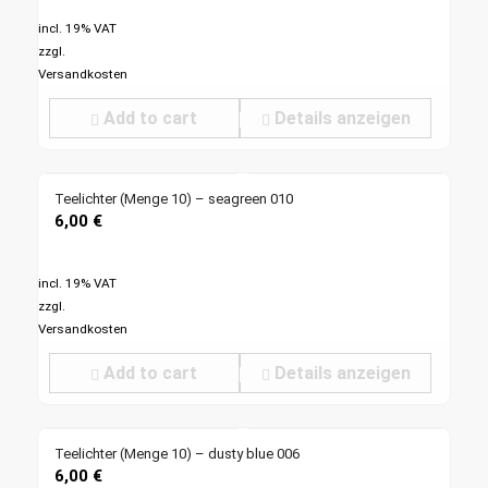
incl. 19% VAT
zzgl.
Versandkosten
Add to cart
Details anzeigen
Teelichter (Menge 10) – seagreen 010
6,00
€
incl. 19% VAT
zzgl.
Versandkosten
Add to cart
Details anzeigen
Teelichter (Menge 10) – dusty blue 006
6,00
€