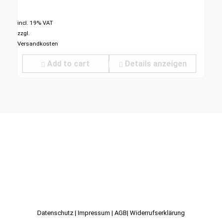
incl. 19% VAT
zzgl.
Versandkosten
Add to cart
Details anzeigen
Datenschutz
|
Impressum
|
AGB
|
Widerrufserklärung